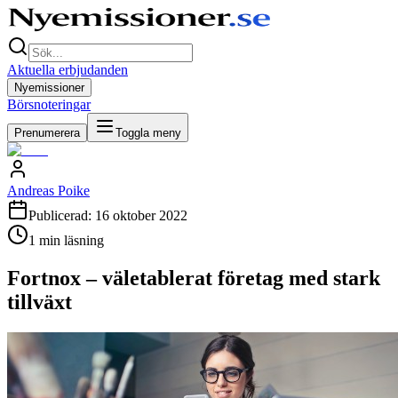
Aktuella erbjudanden
Nyemissioner
Börsnoteringar
Prenumerera
Toggla meny
Andreas Poike
Publicerad:
16 oktober 2022
1
min läsning
Fortnox – väletablerat företag med stark
tillväxt