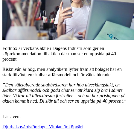
Fortnox är veckans aktie i Dagens Industri som ger en
köprekommendation till aktien där man ser en uppsida på 40
procent.
Risknivån är hög, men analytikern lyfter fram att bolaget har en
stark tillväxt, en skalbar affärsmodell och är väletablerade.
”Den väletablerade snabbväxaren har hög utvecklingstakt, en
skalbar affärsmodell och goda chanser att klara sig bra i sämre
tider. Vi tror att tillväxtresan fortsätter – och nu har prislappen på
aktien kommit ned. Di slår till och ser en uppsida på 40 procent.”
Läs även:
Djurhälsovårdsföretaget Vimian är köpvärt