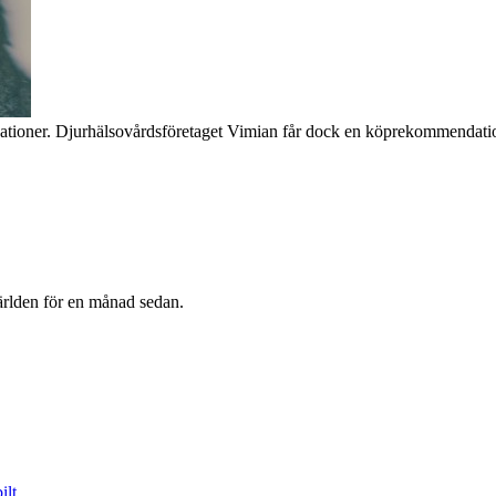
dationer. Djurhälsovårdsföretaget Vimian får dock en köprekommendati
rlden för en månad sedan.
ilt