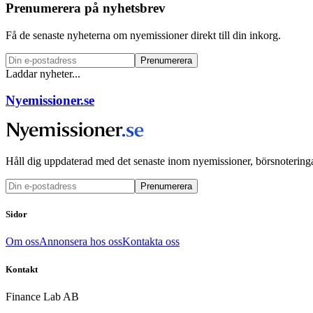
Prenumerera på nyhetsbrev
Få de senaste nyheterna om nyemissioner direkt till din inkorg.
Prenumerera
Laddar nyheter...
Nyemissioner.se
Håll dig uppdaterad med det senaste inom nyemissioner, börsnoteringa
Prenumerera
Sidor
Om oss
Annonsera hos oss
Kontakta oss
Kontakt
Finance Lab AB