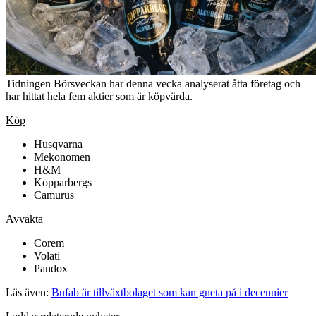
Tidningen Börsveckan har denna vecka analyserat åtta företag och
har hittat hela fem aktier som är köpvärda.
Köp
Husqvarna
Mekonomen
H&M
Kopparbergs
Camurus
Avvakta
Corem
Volati
Pandox
Läs även:
Bufab är tillväxtbolaget som kan gneta på i decennier