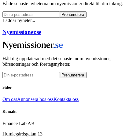
Få de senaste nyheterna om nyemissioner direkt till din inkorg.
Prenumerera
Laddar nyheter...
Nyemissioner.se
Håll dig uppdaterad med det senaste inom nyemissioner,
börsnoteringar och företagsnyheter.
Prenumerera
Sidor
Om oss
Annonsera hos oss
Kontakta oss
Kontakt
Finance Lab AB
Humlegårdsgatan 13