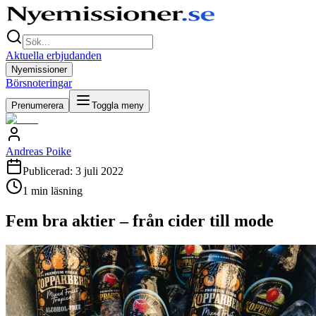
Aktuella erbjudanden
Nyemissioner
Börsnoteringar
Prenumerera
Toggla meny
Andreas Poike
Publicerad:
3 juli 2022
1
min läsning
Fem bra aktier – från cider till mode