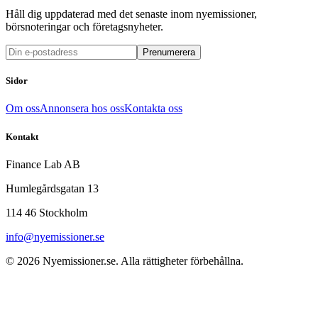
Håll dig uppdaterad med det senaste inom nyemissioner,
börsnoteringar och företagsnyheter.
Prenumerera
Sidor
Om oss
Annonsera hos oss
Kontakta oss
Kontakt
Finance Lab AB
Humlegårdsgatan 13
114 46 Stockholm
info@nyemissioner.se
© 2026
Nyemissioner.se
. Alla rättigheter förbehållna.