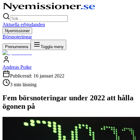
Aktuella erbjudanden
Nyemissioner
Börsnoteringar
Prenumerera
Toggla meny
Andreas Poike
Publicerad:
16 januari 2022
3
min läsning
Fem börsnoteringar under 2022 att hålla
ögonen på