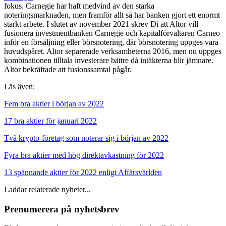
fokus. Carnegie har haft medvind av den starka
noteringsmarknaden, men framför allt så har banken gjort ett enormt
starkt arbete. I slutet av november 2021 skrev Di att Altor vill
fusionera investmentbanken Carnegie och kapitalförvaltaren Carneo
inför en försäljning eller börsnotering, där börsnotering uppges vara
huvudspåret. Altor separerade verksamheterna 2016, men nu uppges
kombinationen tilltala investerare bättre då intäkterna blir jämnare.
Altor bekräftade att fusionssamtal pågår.
Läs även:
Fem bra aktier i början av 2022
17 bra aktier för januari 2022
Två krypto-företag som noterar sig i början av 2022
Fyra bra aktier med hög direktavkastning för 2022
13 spännande aktier för 2022 enligt Affärsvärlden
Laddar relaterade nyheter...
Prenumerera på nyhetsbrev