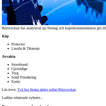
Börsveckan har analyserat sju företag och köprekommendation ges till 
Köp
Protector
Lassila & Tikanoja
Avvakta
Storebrand
Gjensidige
Tryg
Solid Försäkring
Essity
Läs även:
Två bra finska aktier enligt Börsveckan
Laddar relaterade nyheter...