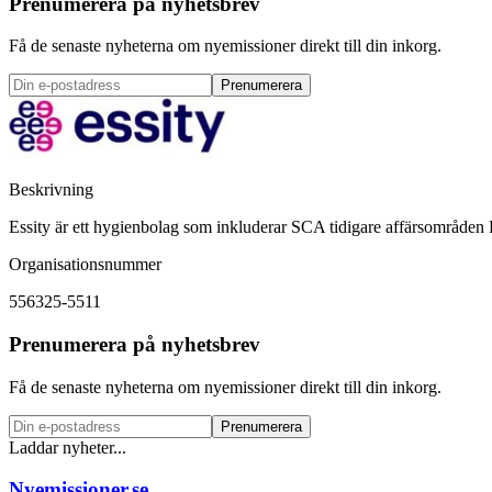
Prenumerera på nyhetsbrev
Få de senaste nyheterna om nyemissioner direkt till din inkorg.
Prenumerera
Beskrivning
Essity är ett hygienbolag som inkluderar SCA tidigare affärsområde
Organisationsnummer
556325-5511
Prenumerera på nyhetsbrev
Få de senaste nyheterna om nyemissioner direkt till din inkorg.
Prenumerera
Laddar nyheter...
Nyemissioner.se