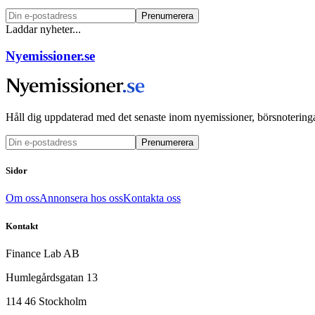
Prenumerera
Laddar nyheter...
Nyemissioner.se
Håll dig uppdaterad med det senaste inom nyemissioner, börsnoteringa
Prenumerera
Sidor
Om oss
Annonsera hos oss
Kontakta oss
Kontakt
Finance Lab AB
Humlegårdsgatan 13
114 46 Stockholm