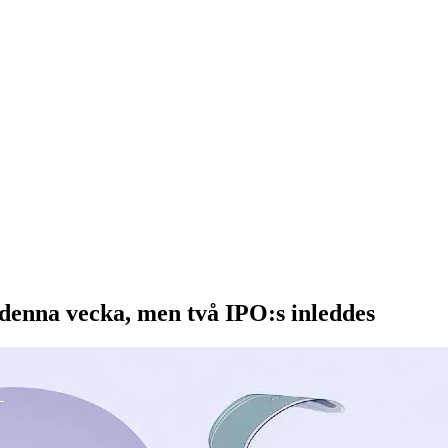
 denna vecka, men två IPO:s inleddes