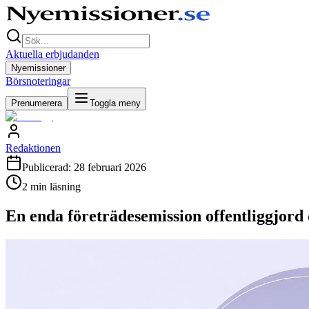
Aktuella erbjudanden
Nyemissioner
Börsnoteringar
Prenumerera
Toggla meny
Redaktionen
Publicerad:
28 februari 2026
2
min läsning
En enda företrädesemission offentliggjord