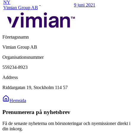
NY
-
9 juni 2021
Vimian Group AB
Företagsnamn
Vimian Group AB
Organisationsnummer
559234-8923
Address
Riddargatan 19, Stockholm 114 57
Hemsida
Prenumerera på nyhetsbrev
Få de senaste nyheterna om börsnoteringar och nyemissioner direkt i
din inkorg.