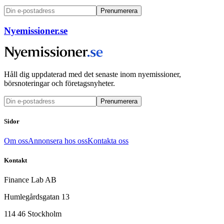
Prenumerera
Nyemissioner.se
Håll dig uppdaterad med det senaste inom nyemissioner,
börsnoteringar och företagsnyheter.
Prenumerera
Sidor
Om oss
Annonsera hos oss
Kontakta oss
Kontakt
Finance Lab AB
Humlegårdsgatan 13
114 46 Stockholm