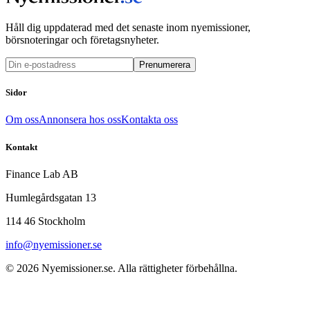
Håll dig uppdaterad med det senaste inom nyemissioner,
börsnoteringar och företagsnyheter.
Prenumerera
Sidor
Om oss
Annonsera hos oss
Kontakta oss
Kontakt
Finance Lab AB
Humlegårdsgatan 13
114 46 Stockholm
info@nyemissioner.se
© 2026
Nyemissioner.se
. Alla rättigheter förbehållna.