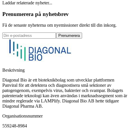
Laddar relaterade nyheter...
Prenumerera på nyhetsbrev
Få de senaste nyheterna om nyemissioner direkt till din inkorg.
Prenumerera
Beskrivning
Diagonal Bio är ett bioteknikbolag som utvecklar plattformen
Panviral för att detektera och diagnostisera små sektioner av
patogengenom, exempelvis virus, bakterier och svampar. Bolagets
patenterade teknologi kan även användas i marknadssegment som är
mindre reglerade via LAMPlify. Diagonal Bio AB hette tidigare
Diagonal Pharma AB.
Organisationsnummer
559248-8984