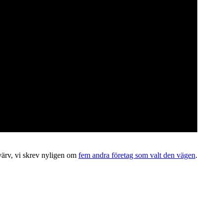
värv, vi skrev nyligen om
fem andra företag som valt den vägen
.