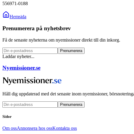
556971-0188
Hemsida
Prenumerera på nyhetsbrev
Få de senaste nyheterna om nyemissioner direkt till din inkorg.
Prenumerera
Laddar nyheter...
Nyemissioner.se
Håll dig uppdaterad med det senaste inom nyemissioner, börsnoteringa
Prenumerera
Sidor
Om oss
Annonsera hos oss
Kontakta oss