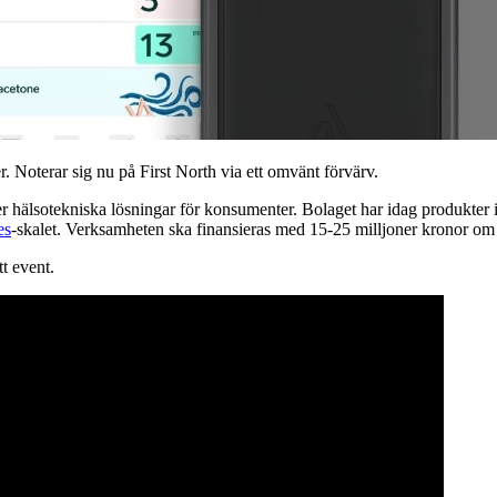
. Noterar sig nu på First North via ett omvänt förvärv.
r hälsotekniska lösningar för konsumenter. Bolaget har idag produkter 
es
-skalet. Verksamheten ska finansieras med 15-25 milljoner kronor 
t event.