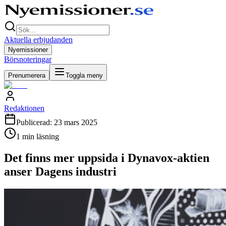
Aktuella erbjudanden
Nyemissioner
Börsnoteringar
Prenumerera
Toggla meny
Redaktionen
Publicerad:
23 mars 2025
1
min läsning
Det finns mer uppsida i Dynavox-aktien
anser Dagens industri