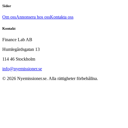
Sidor
Om oss
Annonsera hos oss
Kontakta oss
Kontakt
Finance Lab AB
Humlegårdsgatan 13
114 46 Stockholm
info@nyemissioner.se
© 2026
Nyemissioner.se
. Alla rättigheter förbehållna.