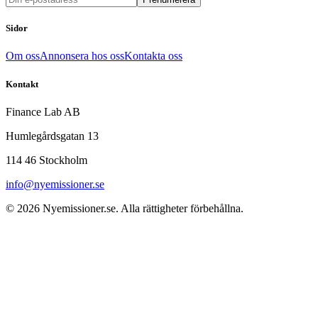
Sidor
Om oss
Annonsera hos oss
Kontakta oss
Kontakt
Finance Lab AB
Humlegårdsgatan 13
114 46 Stockholm
info@nyemissioner.se
© 2026
Nyemissioner.se
. Alla rättigheter förbehållna.