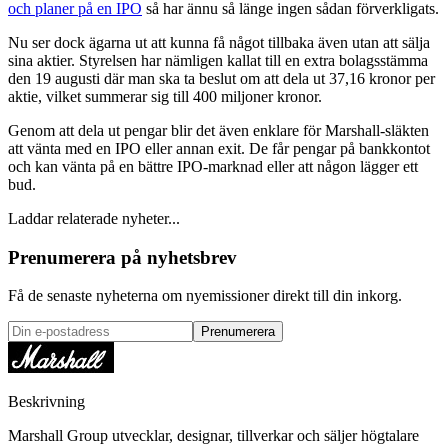
och planer på en IPO
så har ännu så länge ingen sådan förverkligats.
Nu ser dock ägarna ut att kunna få något tillbaka även utan att sälja
sina aktier. Styrelsen har nämligen kallat till en extra bolagsstämma
den 19 augusti där man ska ta beslut om att dela ut 37,16 kronor per
aktie, vilket summerar sig till 400 miljoner kronor.
Genom att dela ut pengar blir det även enklare för Marshall-släkten
att vänta med en IPO eller annan exit. De får pengar på bankkontot
och kan vänta på en bättre IPO-marknad eller att någon lägger ett
bud.
Laddar relaterade nyheter...
Prenumerera på nyhetsbrev
Få de senaste nyheterna om nyemissioner direkt till din inkorg.
Prenumerera
Beskrivning
Marshall Group utvecklar, designar, tillverkar och säljer högtalare