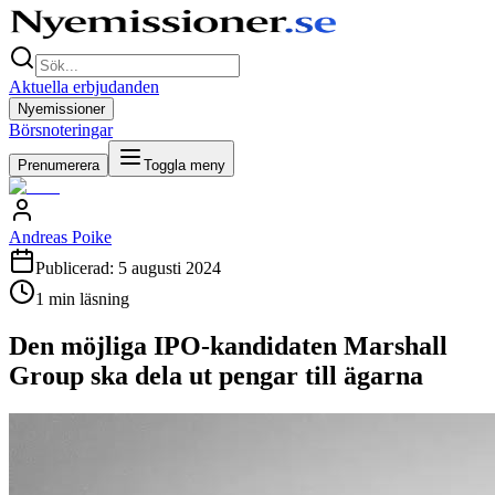
Aktuella erbjudanden
Nyemissioner
Börsnoteringar
Prenumerera
Toggla meny
Andreas Poike
Publicerad:
5 augusti 2024
1
min läsning
Den möjliga IPO-kandidaten Marshall
Group ska dela ut pengar till ägarna