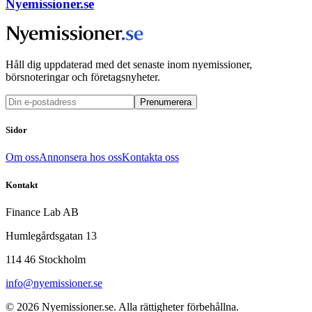
Nyemissioner.se
Håll dig uppdaterad med det senaste inom nyemissioner,
börsnoteringar och företagsnyheter.
Prenumerera
Sidor
Om oss
Annonsera hos oss
Kontakta oss
Kontakt
Finance Lab AB
Humlegårdsgatan 13
114 46 Stockholm
info@nyemissioner.se
© 2026
Nyemissioner.se
. Alla rättigheter förbehållna.