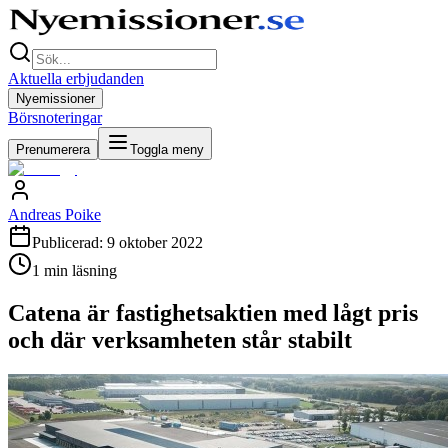
Aktuella erbjudanden
Nyemissioner
Börsnoteringar
Prenumerera
Toggla meny
Andreas Poike
Publicerad:
9 oktober 2022
1
min läsning
Catena är fastighetsaktien med lågt pris
och där verksamheten står stabilt