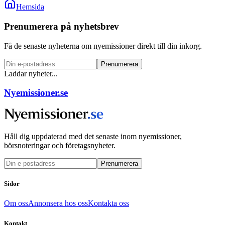
Hemsida
Prenumerera på nyhetsbrev
Få de senaste nyheterna om nyemissioner direkt till din inkorg.
Prenumerera
Laddar nyheter...
Nyemissioner.se
Håll dig uppdaterad med det senaste inom nyemissioner,
börsnoteringar och företagsnyheter.
Prenumerera
Sidor
Om oss
Annonsera hos oss
Kontakta oss
Kontakt