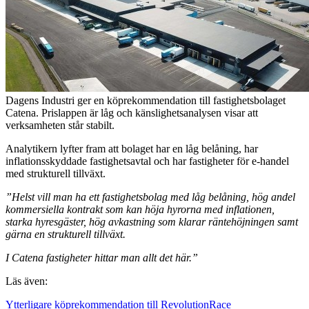
Dagens Industri ger en köprekommendation till fastighetsbolaget
Catena. Prislappen är låg och känslighetsanalysen visar att
verksamheten står stabilt.
Analytikern lyfter fram att bolaget har en låg belåning, har
inflationsskyddade fastighetsavtal och har fastigheter för e-handel
med strukturell tillväxt.
”Helst vill man ha ett fastighetsbolag med låg belåning, hög andel
kommersiella kontrakt som kan höja hyrorna med inflationen,
starka hyresgäster, hög avkastning som klarar räntehöjningen samt
gärna en strukturell tillväxt.
I Catena fastigheter hittar man allt det här.”
Läs även:
Ytterligare köprekommendation till RevolutionRace