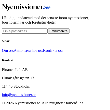
Håll dig uppdaterad med det senaste inom nyemissioner,
börsnoteringar och företagsnyheter.
Prenumerera
Sidor
Om oss
Annonsera hos oss
Kontakta oss
Kontakt
Finance Lab AB
Humlegårdsgatan 13
114 46 Stockholm
info@nyemissioner.se
© 2026
Nyemissioner.se
. Alla rättigheter förbehållna.