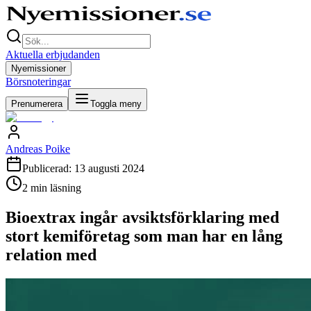
Aktuella erbjudanden
Nyemissioner
Börsnoteringar
Prenumerera
Toggla meny
Andreas Poike
Publicerad:
13 augusti 2024
2
min läsning
Bioextrax ingår avsiktsförklaring med
stort kemiföretag som man har en lång
relation med