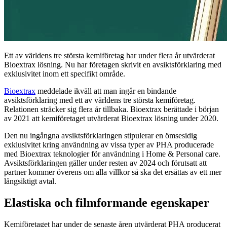
Ett av världens tre största kemiföretag har under flera år utvärderat
Bioextrax lösning. Nu har företagen skrivit en avsiktsförklaring med
exklusivitet inom ett specifikt område.
Bioextrax
meddelade ikväll att man ingår en bindande
avsiktsförklaring med ett av världens tre största kemiföretag.
Relationen sträcker sig flera år tillbaka. Bioextrax berättade i början
av 2021 att kemiföretaget utvärderat Bioextrax lösning under 2020.
Den nu ingångna avsiktsförklaringen stipulerar en ömsesidig
exklusivitet kring användning av vissa typer av PHA producerade
med Bioextrax teknologier för användning i Home & Personal care.
Avsiktsförklaringen gäller under resten av 2024 och förutsatt att
partner kommer överens om alla villkor så ska det ersättas av ett mer
långsiktigt avtal.
Elastiska och filmformande egenskaper
Kemiföretaget har under de senaste åren utvärderat PHA producerat