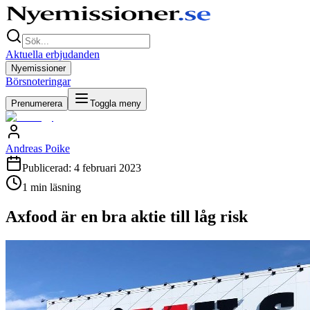
Aktuella erbjudanden
Nyemissioner
Börsnoteringar
Prenumerera
Toggla meny
Andreas Poike
Publicerad:
4 februari 2023
1
min läsning
Axfood är en bra aktie till låg risk