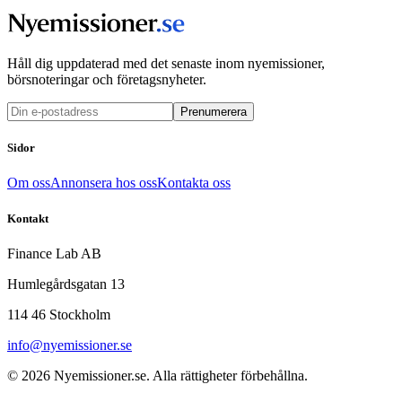
Håll dig uppdaterad med det senaste inom nyemissioner,
börsnoteringar och företagsnyheter.
Prenumerera
Sidor
Om oss
Annonsera hos oss
Kontakta oss
Kontakt
Finance Lab AB
Humlegårdsgatan 13
114 46 Stockholm
info@nyemissioner.se
© 2026
Nyemissioner.se
. Alla rättigheter förbehållna.