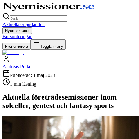
Aktuella erbjudanden
Nyemissioner
Börsnoteringar
Prenumerera
Toggla meny
Andreas Poike
Publicerad:
1 maj 2023
1
min läsning
Aktuella företrädesemissioner inom
solceller, gentest och fantasy sports