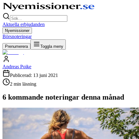
Aktuella erbjudanden
Nyemissioner
Börsnoteringar
Prenumerera
Toggla meny
Andreas Poike
Publicerad:
13 juni 2021
2
min läsning
6 kommande noteringar denna månad