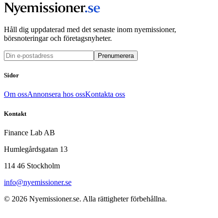
Håll dig uppdaterad med det senaste inom nyemissioner,
börsnoteringar och företagsnyheter.
Prenumerera
Sidor
Om oss
Annonsera hos oss
Kontakta oss
Kontakt
Finance Lab AB
Humlegårdsgatan 13
114 46 Stockholm
info@nyemissioner.se
© 2026
Nyemissioner.se
. Alla rättigheter förbehållna.