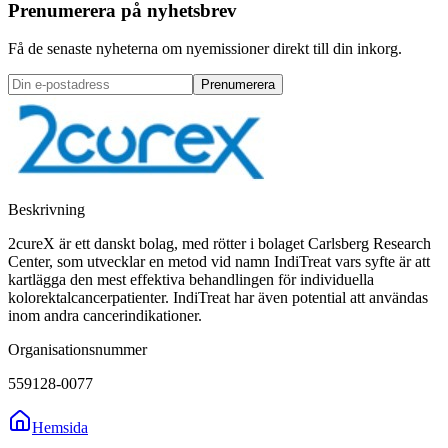
Prenumerera på nyhetsbrev
Få de senaste nyheterna om nyemissioner direkt till din inkorg.
Prenumerera
Beskrivning
2cureX är ett danskt bolag, med rötter i bolaget Carlsberg Research
Center, som utvecklar en metod vid namn IndiTreat vars syfte är att
kartlägga den mest effektiva behandlingen för individuella
kolorektalcancerpatienter. IndiTreat har även potential att användas
inom andra cancerindikationer.
Organisationsnummer
559128-0077
Hemsida