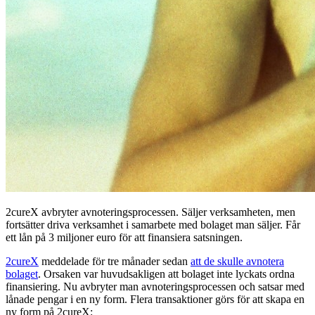
2cureX avbryter avnoteringsprocessen. Säljer verksamheten, men
fortsätter driva verksamhet i samarbete med bolaget man säljer. Får
ett lån på 3 miljoner euro för att finansiera satsningen.
2cureX
meddelade för tre månader sedan
att de skulle avnotera
bolaget
. Orsaken var huvudsakligen att bolaget inte lyckats ordna
finansiering. Nu avbryter man avnoteringsprocessen och satsar med
lånade pengar i en ny form. Flera transaktioner görs för att skapa en
ny form på 2cureX: