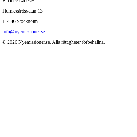
Finance Lab AB
Humlegårdsgatan 13
114 46 Stockholm
info@nyemissioner.se
© 2026
Nyemissioner.se
. Alla rättigheter förbehållna.