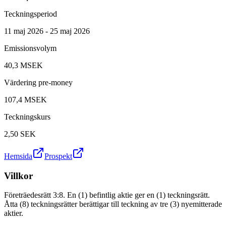
Teckningsperiod
11 maj 2026 - 25 maj 2026
Emissionsvolym
40,3 MSEK
Värdering pre-money
107,4 MSEK
Teckningskurs
2,50
SEK
Hemsida
Prospekt
Villkor
Företräedesrätt 3:8. En (1) befintlig aktie ger en (1) teckningsrätt.
Åtta (8) teckningsrätter berättigar till teckning av tre (3) nyemitterade
aktier.