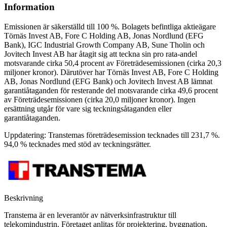
Information
Emissionen är säkerställd till 100 %. Bolagets befintliga aktieägare
Törnäs Invest AB, Fore C Holding AB, Jonas Nordlund (EFG
Bank), IGC Industrial Growth Company AB, Sune Tholin och
Jovitech Invest AB har åtagit sig att teckna sin pro rata-andel
motsvarande cirka 50,4 procent av Företrädesemissionen (cirka 20,3
miljoner kronor). Därutöver har Törnäs Invest AB, Fore C Holding
AB, Jonas Nordlund (EFG Bank) och Jovitech Invest AB lämnat
garantiåtaganden för resterande del motsvarande cirka 49,6 procent
av Företrädesemissionen (cirka 20,0 miljoner kronor). Ingen
ersättning utgår för vare sig teckningsåtaganden eller
garantiåtaganden.
Uppdatering: Transtemas företrädesemission tecknades till 231,7 %.
94,0 % tecknades med stöd av teckningsrätter.
Beskrivning
Transtema är en leverantör av nätverksinfrastruktur till
telekomindustrin. Företaget anlitas för projektering, byggnation,