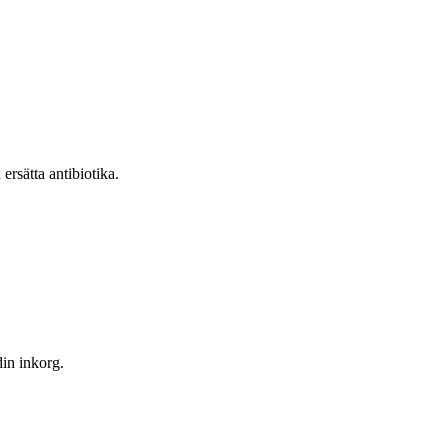
rsätta antibiotika.
din inkorg.