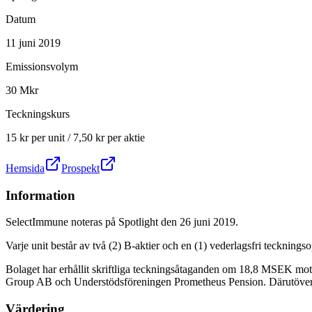
Datum
11 juni 2019
Emissionsvolym
30 Mkr
Teckningskurs
15 kr per unit / 7,50 kr per aktie
Hemsida
Prospekt
Information
SelectImmune noteras på Spotlight den 26 juni 2019.
Varje unit består av två (2) B-aktier och en (1) vederlagsfri teckning
Bolaget har erhållit skriftliga teckningsåtaganden om 18,8 MSEK mot
Group AB och Understödsföreningen Prometheus Pension. Därutöver ha
Värdering