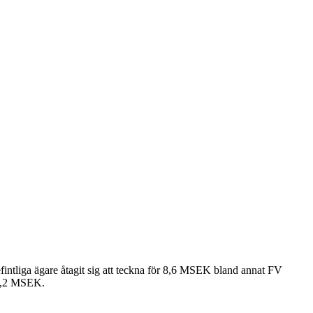
intliga ägare åtagit sig att teckna för 8,6 MSEK bland annat FV
10,2 MSEK.