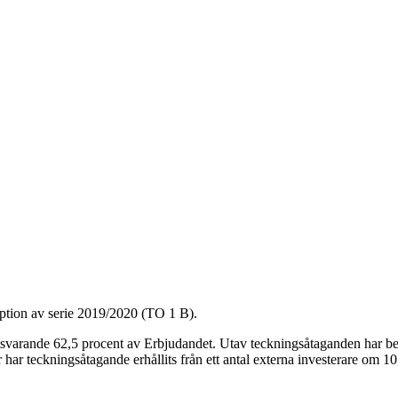
soption av serie 2019/2020 (TO 1 B).
svarande 62,5 procent av Erbjudandet. Utav teckningsåtaganden har bef
r teckningsåtagande erhållits från ett antal externa investerare om 