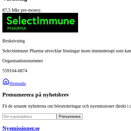
87,5 Mkr pre-money.
Beskrivning
Selectimmune Pharma utvecklar lösningar inom immunterapi som kan e
Organisationsnummer
559104-6874
Hemsida
Prenumerera på nyhetsbrev
Få de senaste nyheterna om börsnoteringar och nyemissioner direkt i 
Prenumerera
Nyemissioner.se