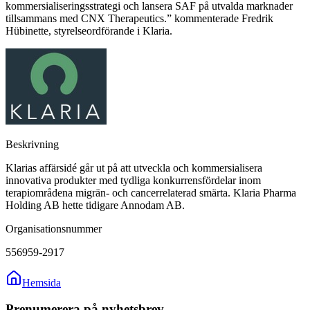
kommersialiseringsstrategi och lansera SAF på utvalda marknader
tillsammans med CNX Therapeutics.” kommenterade Fredrik
Hübinette, styrelseordförande i Klaria.
Beskrivning
Klarias affärsidé går ut på att utveckla och kommersialisera
innovativa produkter med tydliga konkurrensfördelar inom
terapiområdena migrän- och cancerrelaterad smärta. Klaria Pharma
Holding AB hette tidigare Annodam AB.
Organisationsnummer
556959-2917
Hemsida
Prenumerera på nyhetsbrev