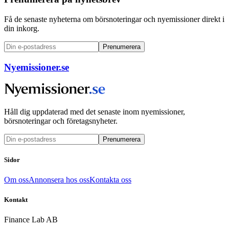
Få de senaste nyheterna om börsnoteringar och nyemissioner direkt i
din inkorg.
Prenumerera
Nyemissioner.se
Håll dig uppdaterad med det senaste inom nyemissioner,
börsnoteringar och företagsnyheter.
Prenumerera
Sidor
Om oss
Annonsera hos oss
Kontakta oss
Kontakt
Finance Lab AB