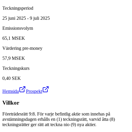
Teckningsperiod
25 juni 2025 - 9 juli 2025
Emissionsvolym
65,1 MSEK
Värdering pre-money
57,9 MSEK
Teckningskurs
0,40
SEK
Hemsida
Prospekt
Villkor
Företrädesrätt 9:8. För varje befintlig aktie som innehas på
avstämningsdagen erhålls en (1) teckningsrätt, varvid åtta (8)
teckningsrätter ger rätt att teckna nio (9) nya aktier.