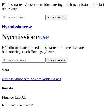
Få de senaste nyheterna om börsnoteringar och nyemissioner direkt i
din inkorg.
Prenumerera
Nyemissioner.se
Håll dig uppdaterad med det senaste inom nyemissioner,
börsnoteringar och företagsnyheter.
Prenumerera
Sidor
Om oss
Annonsera hos oss
Kontakta oss
Kontakt
Finance Lab AB
Humlegårdsgatan 13