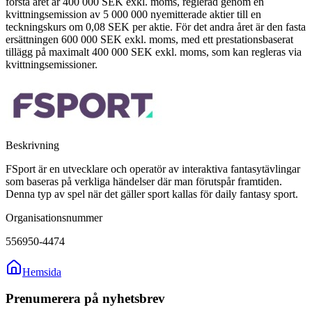
första året är 400 000 SEK exkl. moms, reglerad genom en
kvittningsemission av 5 000 000 nyemitterade aktier till en
teckningskurs om 0,08 SEK per aktie. För det andra året är den fasta
ersättningen 600 000 SEK exkl. moms, med ett prestationsbaserat
tillägg på maximalt 400 000 SEK exkl. moms, som kan regleras via
kvittningsemissioner.
Beskrivning
FSport är en utvecklare och operatör av interaktiva fantasytävlingar
som baseras på verkliga händelser där man förutspår framtiden.
Denna typ av spel när det gäller sport kallas för daily fantasy sport.
Organisationsnummer
556950-4474
Hemsida
Prenumerera på nyhetsbrev