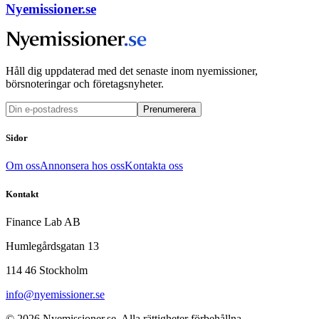
Nyemissioner.se
Håll dig uppdaterad med det senaste inom nyemissioner,
börsnoteringar och företagsnyheter.
Prenumerera
Sidor
Om oss
Annonsera hos oss
Kontakta oss
Kontakt
Finance Lab AB
Humlegårdsgatan 13
114 46 Stockholm
info@nyemissioner.se
© 2026
Nyemissioner.se
. Alla rättigheter förbehållna.