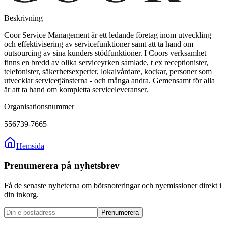
Beskrivning
Coor Service Management är ett ledande företag inom utveckling
och effektivisering av servicefunktioner samt att ta hand om
outsourcing av sina kunders stödfunktioner. I Coors verksamhet
finns en bredd av olika serviceyrken samlade, t ex receptionister,
telefonister, säkerhetsexperter, lokalvårdare, kockar, personer som
utvecklar servicetjänsterna - och många andra. Gemensamt för alla
är att ta hand om kompletta serviceleveranser.
Organisationsnummer
556739-7665
Hemsida
Prenumerera på nyhetsbrev
Få de senaste nyheterna om börsnoteringar och nyemissioner direkt i
din inkorg.
Prenumerera