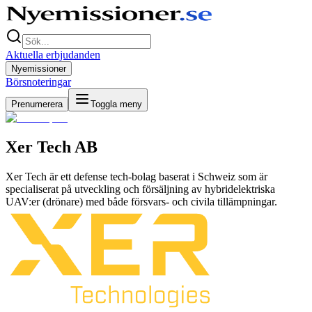
Aktuella erbjudanden
Nyemissioner
Börsnoteringar
Prenumerera
Toggla meny
Xer Tech AB
Xer Tech är ett defense tech-bolag baserat i Schweiz som är
specialiserat på utveckling och försäljning av hybridelektriska
UAV:er (drönare) med både försvars- och civila tillämpningar.