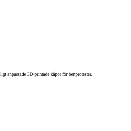
ligt anpassade 3D-printade kåpor för benprotester.