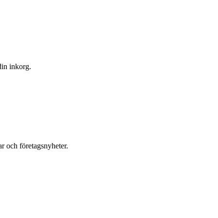
din inkorg.
r och företagsnyheter.