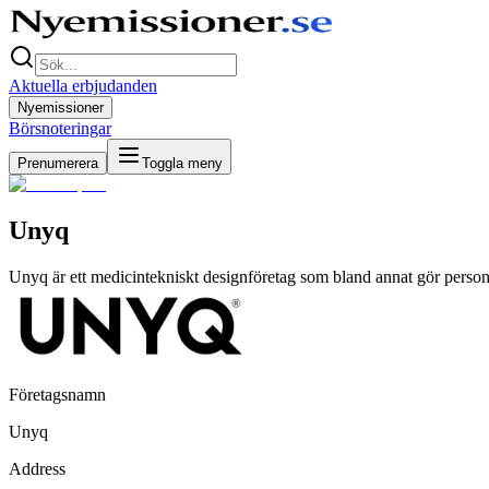
Aktuella erbjudanden
Nyemissioner
Börsnoteringar
Prenumerera
Toggla meny
Unyq
Unyq är ett medicintekniskt designföretag som bland annat gör person
Företagsnamn
Unyq
Address