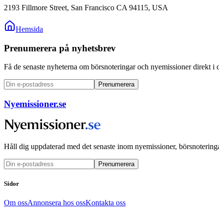
2193 Fillmore Street, San Francisco CA 94115, USA
Hemsida
Prenumerera på nyhetsbrev
Få de senaste nyheterna om börsnoteringar och nyemissioner direkt i 
Prenumerera
Nyemissioner.se
Håll dig uppdaterad med det senaste inom nyemissioner, börsnoteringa
Prenumerera
Sidor
Om oss
Annonsera hos oss
Kontakta oss