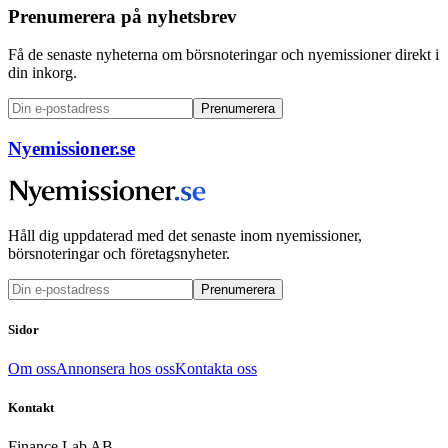
Prenumerera på nyhetsbrev
Få de senaste nyheterna om börsnoteringar och nyemissioner direkt i
din inkorg.
Prenumerera
Nyemissioner.se
Håll dig uppdaterad med det senaste inom nyemissioner,
börsnoteringar och företagsnyheter.
Prenumerera
Sidor
Om oss
Annonsera hos oss
Kontakta oss
Kontakt
Finance Lab AB