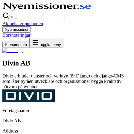
Aktuella erbjudanden
Nyemissioner
Börsnoteringar
Prenumerera
Toggla meny
Divio AB
Divio erbjuder tjänster och verktyg för Django och django-CMS
som låter byråer, utvecklare och organisationer bygga kvalitativ
närvaro på webben.
Företagsnamn
Divio AB
Address