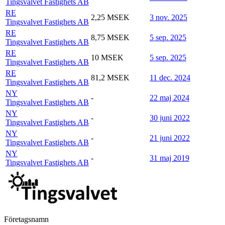
Tingsvalvet Fastighets AB
RE
2,25 MSEK
3 nov. 2025
Tingsvalvet Fastighets AB
RE
8,75 MSEK
5 sep. 2025
Tingsvalvet Fastighets AB
RE
10 MSEK
5 sep. 2025
Tingsvalvet Fastighets AB
RE
81,2 MSEK
11 dec. 2024
Tingsvalvet Fastighets AB
NY
-
22 maj 2024
Tingsvalvet Fastighets AB
NY
-
30 juni 2022
Tingsvalvet Fastighets AB
NY
-
21 juni 2022
Tingsvalvet Fastighets AB
NY
-
31 maj 2019
Tingsvalvet Fastighets AB
Företagsnamn