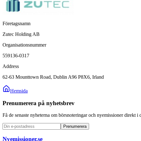
Företagsnamn
Zutec Holding AB
Organisationsnummer
559136-0317
Address
62-63 Mounttown Road, Dublin A96 P8X6, Irland
Hemsida
Prenumerera på nyhetsbrev
Få de senaste nyheterna om börsnoteringar och nyemissioner direkt i 
Prenumerera
Nyemissioner.se