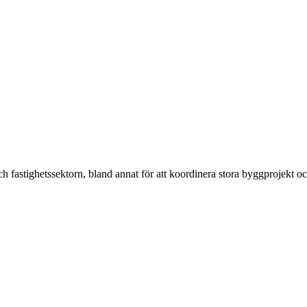
h fastighetssektorn, bland annat för att koordinera stora byggprojekt o