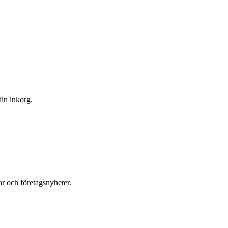
din inkorg.
r och företagsnyheter.