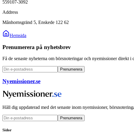
559107-3092
Address
Månhornsgränd 5, Enskede 122 62
Hemsida
Prenumerera på nyhetsbrev
Få de senaste nyheterna om börsnoteringar och nyemissioner direkt i 
Prenumerera
Nyemissioner.se
Håll dig uppdaterad med det senaste inom nyemissioner, börsnoteringa
Prenumerera
Sidor