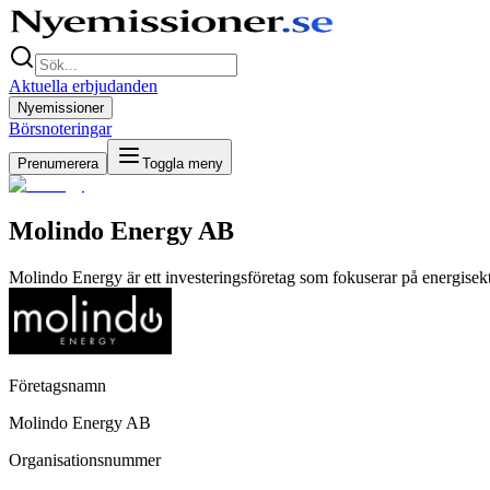
Aktuella erbjudanden
Nyemissioner
Börsnoteringar
Prenumerera
Toggla meny
Molindo Energy AB
Molindo Energy är ett investeringsföretag som fokuserar på energisekt
Företagsnamn
Molindo Energy AB
Organisationsnummer