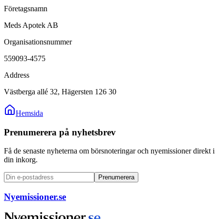
Företagsnamn
Meds Apotek AB
Organisationsnummer
559093-4575
Address
Västberga allé 32, Hägersten 126 30
Hemsida
Prenumerera på nyhetsbrev
Få de senaste nyheterna om börsnoteringar och nyemissioner direkt i
din inkorg.
Prenumerera
Nyemissioner.se