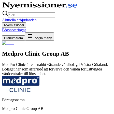
Aktuella erbjudanden
Nyemissioner
Börsnoteringar
Prenumerera
Toggla meny
Medpro Clinic Group AB
MedPro Clinic är ett snabbt växande vårdbolag i Västra Götaland.
Bolaget har som affärsidé att förvärva och vända förlusttyngda
vårdcentraler till lönsamhet.
Företagsnamn
Medpro Clinic Group AB