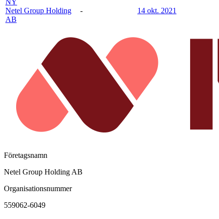
NY
Netel Group Holding
-
14 okt. 2021
AB
Företagsnamn
Netel Group Holding AB
Organisationsnummer
559062-6049