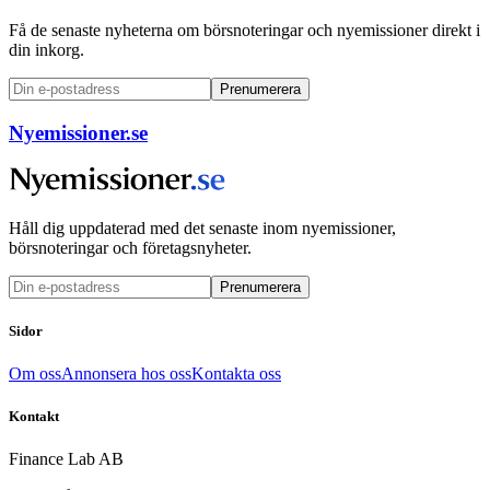
Få de senaste nyheterna om börsnoteringar och nyemissioner direkt i
din inkorg.
Prenumerera
Nyemissioner.se
Håll dig uppdaterad med det senaste inom nyemissioner,
börsnoteringar och företagsnyheter.
Prenumerera
Sidor
Om oss
Annonsera hos oss
Kontakta oss
Kontakt
Finance Lab AB