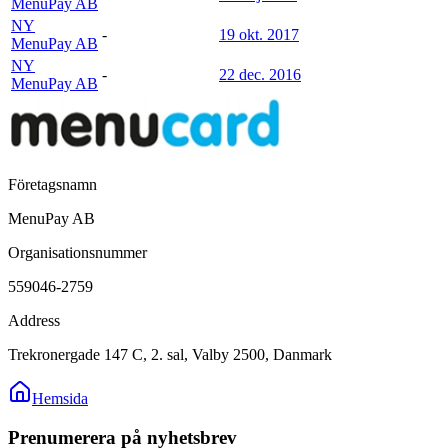
MenuPay AB
NY
-
19 okt. 2017
MenuPay AB
NY
-
22 dec. 2016
MenuPay AB
Företagsnamn
MenuPay AB
Organisationsnummer
559046-2759
Address
Trekronergade 147 C, 2. sal, Valby 2500, Danmark
Hemsida
Prenumerera på nyhetsbrev