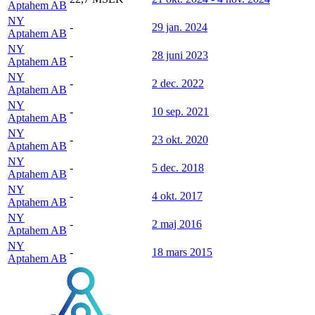
Aptahem AB
NY
-
29 jan. 2024
Aptahem AB
NY
-
28 juni 2023
Aptahem AB
NY
-
2 dec. 2022
Aptahem AB
NY
-
10 sep. 2021
Aptahem AB
NY
-
23 okt. 2020
Aptahem AB
NY
-
5 dec. 2018
Aptahem AB
NY
-
4 okt. 2017
Aptahem AB
NY
-
2 maj 2016
Aptahem AB
NY
-
18 mars 2015
Aptahem AB