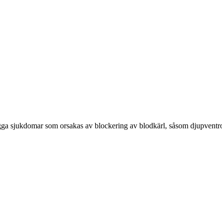
ga sjukdomar som orsakas av blockering av blodkärl, såsom djupventromb