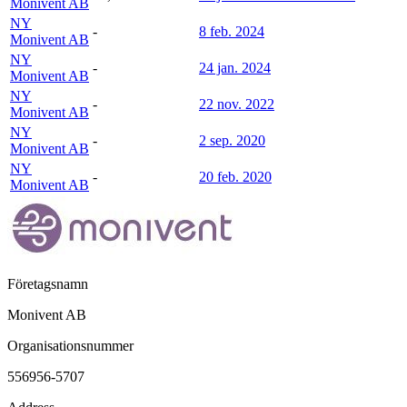
Monivent AB
NY
-
8 feb. 2024
Monivent AB
NY
-
24 jan. 2024
Monivent AB
NY
-
22 nov. 2022
Monivent AB
NY
-
2 sep. 2020
Monivent AB
NY
-
20 feb. 2020
Monivent AB
Företagsnamn
Monivent AB
Organisationsnummer
556956-5707