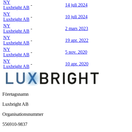
NY
-
14 juli 2024
Luxbright AB
NY
-
10 juli 2024
Luxbright AB
NY
-
2 mars 2023
Luxbright AB
NY
-
19 apr. 2022
Luxbright AB
NY
-
5 nov. 2020
Luxbright AB
NY
-
10 apr. 2020
Luxbright AB
Företagsnamn
Luxbright AB
Organisationsnummer
556910-9837