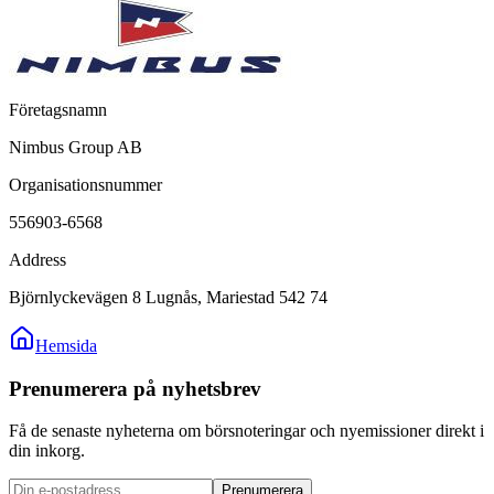
Företagsnamn
Nimbus Group AB
Organisationsnummer
556903-6568
Address
Björnlyckevägen 8 Lugnås, Mariestad 542 74
Hemsida
Prenumerera på nyhetsbrev
Få de senaste nyheterna om börsnoteringar och nyemissioner direkt i
din inkorg.
Prenumerera