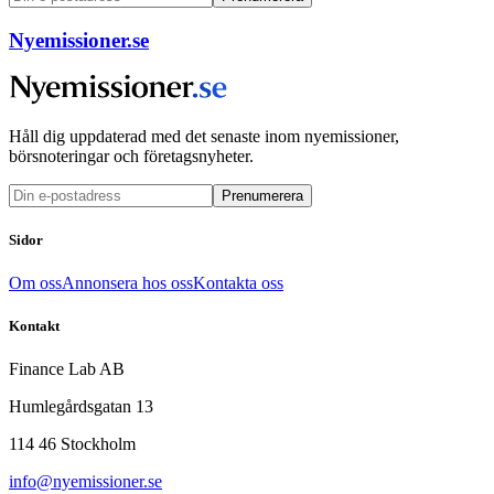
Nyemissioner.se
Håll dig uppdaterad med det senaste inom nyemissioner,
börsnoteringar och företagsnyheter.
Prenumerera
Sidor
Om oss
Annonsera hos oss
Kontakta oss
Kontakt
Finance Lab AB
Humlegårdsgatan 13
114 46 Stockholm
info@nyemissioner.se