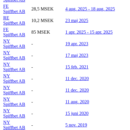
FE
28,5 MSEK
4 aug. 2025 - 18 aug. 2025
Spiffbet AB
RE
10,2 MSEK
23 maj 2025
Spiffbet AB
FE
85 MSEK
1 apr. 2025 - 15 apr. 2025
Spiffbet AB
NY
-
19 apr. 2023
Spiffbet AB
NY
-
17 maj 2023
Spiffbet AB
NY
-
15 feb. 2021
Spiffbet AB
NY
-
11 dec. 2020
Spiffbet AB
NY
-
11 dec. 2020
Spiffbet AB
NY
-
11 aug. 2020
Spiffbet AB
NY
-
15 juni 2020
Spiffbet AB
NY
-
5 nov. 2019
Spiffbet AB