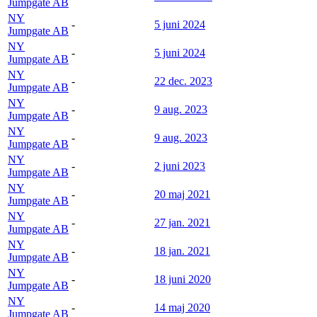
Jumpgate AB
NY
-
5 juni 2024
Jumpgate AB
NY
-
5 juni 2024
Jumpgate AB
NY
-
22 dec. 2023
Jumpgate AB
NY
-
9 aug. 2023
Jumpgate AB
NY
-
9 aug. 2023
Jumpgate AB
NY
-
2 juni 2023
Jumpgate AB
NY
-
20 maj 2021
Jumpgate AB
NY
-
27 jan. 2021
Jumpgate AB
NY
-
18 jan. 2021
Jumpgate AB
NY
-
18 juni 2020
Jumpgate AB
NY
-
14 maj 2020
Jumpgate AB