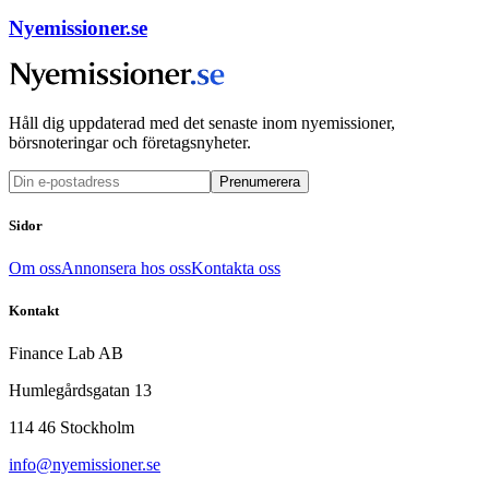
Nyemissioner.se
Håll dig uppdaterad med det senaste inom nyemissioner,
börsnoteringar och företagsnyheter.
Prenumerera
Sidor
Om oss
Annonsera hos oss
Kontakta oss
Kontakt
Finance Lab AB
Humlegårdsgatan 13
114 46 Stockholm
info@nyemissioner.se