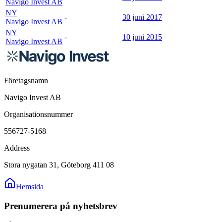
Navigo Invest AB
NY
-
30 juni 2017
Navigo Invest AB
NY
-
10 juni 2015
Navigo Invest AB
Företagsnamn
Navigo Invest AB
Organisationsnummer
556727-5168
Address
Stora nygatan 31, Göteborg 411 08
Hemsida
Prenumerera på nyhetsbrev