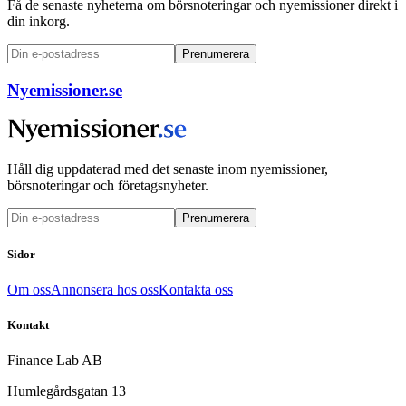
Få de senaste nyheterna om börsnoteringar och nyemissioner direkt i
din inkorg.
Prenumerera
Nyemissioner.se
Håll dig uppdaterad med det senaste inom nyemissioner,
börsnoteringar och företagsnyheter.
Prenumerera
Sidor
Om oss
Annonsera hos oss
Kontakta oss
Kontakt
Finance Lab AB
Humlegårdsgatan 13