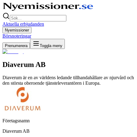
Aktuella erbjudanden
Nyemissioner
Börsnoteringar
Prenumerera
Toggla meny
Diaverum AB
Diaverum är en av världens ledande tillhandahållare av njurvård och
den största oberoende tjänsteleverantören i Europa.
Företagsnamn
Diaverum AB