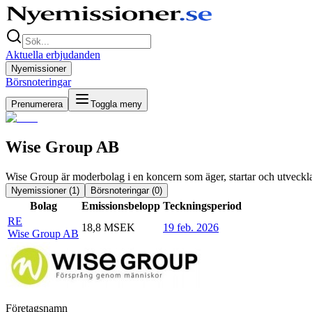
Aktuella erbjudanden
Nyemissioner
Börsnoteringar
Prenumerera
Toggla meny
Wise Group AB
Wise Group är moderbolag i en koncern som äger, startar och utveckl
Nyemissioner (
1
)
Börsnoteringar (
0
)
Bolag
Emissionsbelopp
Teckningsperiod
RE
18,8 MSEK
19 feb. 2026
Wise Group AB
Företagsnamn