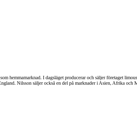
a som hemmamarknad. I dagsläget producerar och säljer företaget limous
England. Nilsson säljer också en del på marknader i Asien, Afrika och 