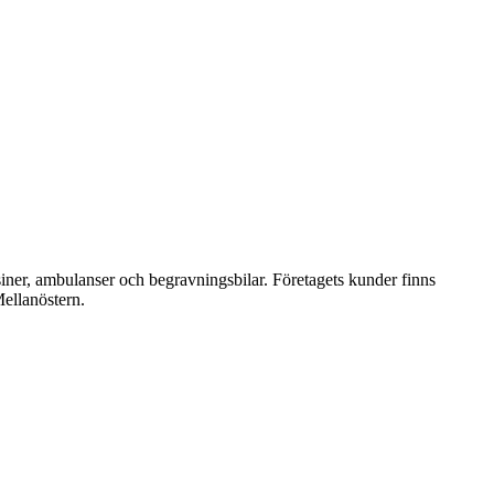
iner, ambulanser och begravningsbilar. Företagets kunder finns
Mellanöstern.