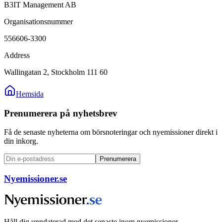
B3IT Management AB
Organisationsnummer
556606-3300
Address
Wallingatan 2, Stockholm 111 60
Hemsida
Prenumerera på nyhetsbrev
Få de senaste nyheterna om börsnoteringar och nyemissioner direkt i
din inkorg.
Prenumerera
Nyemissioner.se
Håll dig uppdaterad med det senaste inom nyemissioner,