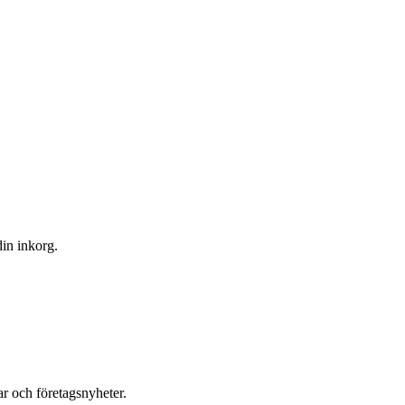
din inkorg.
r och företagsnyheter.