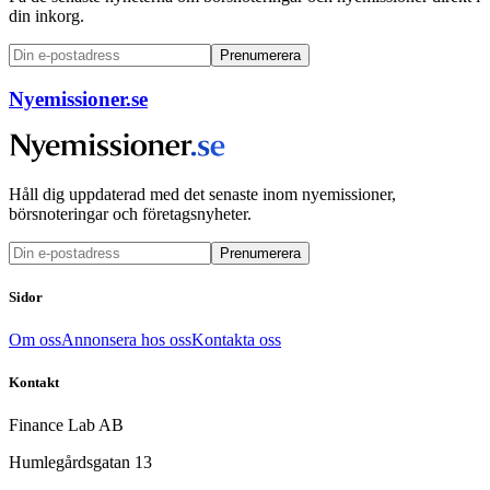
din inkorg.
Prenumerera
Nyemissioner.se
Håll dig uppdaterad med det senaste inom nyemissioner,
börsnoteringar och företagsnyheter.
Prenumerera
Sidor
Om oss
Annonsera hos oss
Kontakta oss
Kontakt
Finance Lab AB
Humlegårdsgatan 13