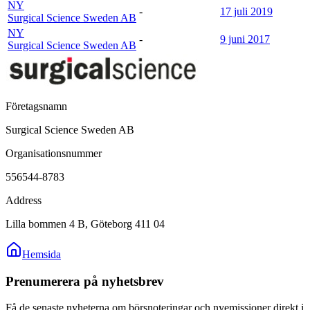
NY
-
17 juli 2019
Surgical Science Sweden AB
NY
-
9 juni 2017
Surgical Science Sweden AB
Företagsnamn
Surgical Science Sweden AB
Organisationsnummer
556544-8783
Address
Lilla bommen 4 B, Göteborg 411 04
Hemsida
Prenumerera på nyhetsbrev
Få de senaste nyheterna om börsnoteringar och nyemissioner direkt i