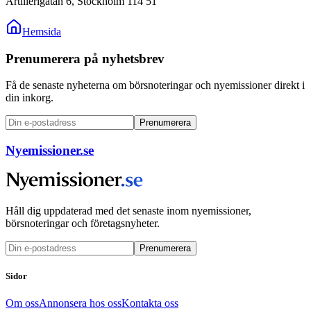
Artillerigatan 6, Stockholm 114 51
Hemsida
Prenumerera på nyhetsbrev
Få de senaste nyheterna om börsnoteringar och nyemissioner direkt i
din inkorg.
Prenumerera
Nyemissioner.se
Håll dig uppdaterad med det senaste inom nyemissioner,
börsnoteringar och företagsnyheter.
Prenumerera
Sidor
Om oss
Annonsera hos oss
Kontakta oss